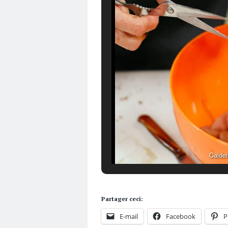
Calde
Partager ceci:
E-mail
Facebook
P