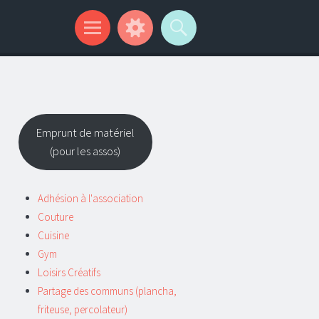
Emprunt de matériel
(pour les assos)
Adhésion à l'association
Couture
Cuisine
Gym
Loisirs Créatifs
Partage des communs (plancha,
friteuse, percolateur)