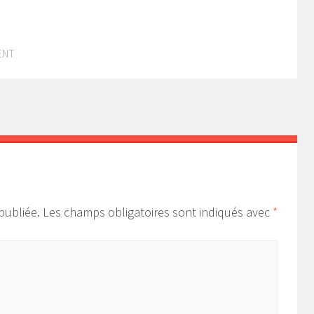
ENT
publiée.
Les champs obligatoires sont indiqués avec
*