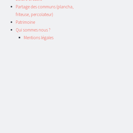
Partage des communs (plancha,
friteuse, percolateur)
Patrimoine
Qui sommes nous ?
Mentions légales