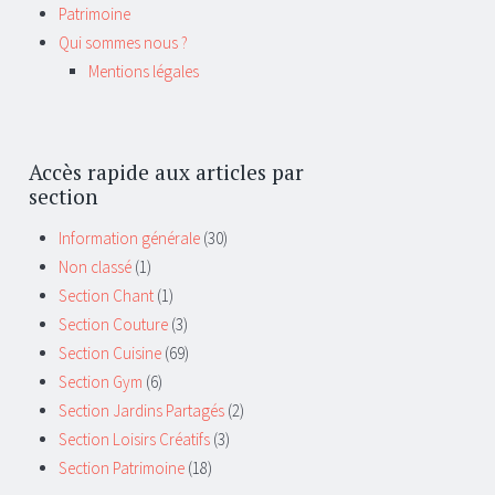
Patrimoine
Qui sommes nous ?
Mentions légales
Accès rapide aux articles par
section
Information générale
(30)
Non classé
(1)
Section Chant
(1)
Section Couture
(3)
Section Cuisine
(69)
Section Gym
(6)
Section Jardins Partagés
(2)
Section Loisirs Créatifs
(3)
Section Patrimoine
(18)