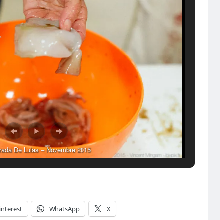
irada De Lulas – Novembre 2015
interest
WhatsApp
X