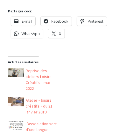
Partager ceci:
E-mail
Facebook
Pinterest
WhatsApp
X
Articles similaires
Reprise des
ateliers Loisirs
Créatifs – mai
2022
Atelier « loisirs
créatifs » du 21
janvier 2019
L’association sort
d’une longue