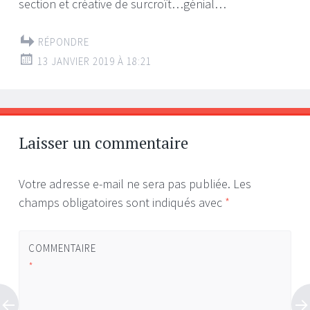
section et créative de surcroît…génial…
RÉPONDRE
13 JANVIER 2019 À 18:21
Laisser un commentaire
Votre adresse e-mail ne sera pas publiée.
Les
champs obligatoires sont indiqués avec
*
COMMENTAIRE
*