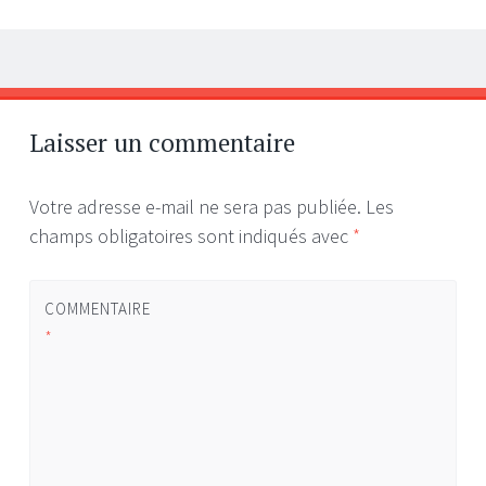
Navigation
←
→
des
articles
Laisser un commentaire
Votre adresse e-mail ne sera pas publiée.
Les
champs obligatoires sont indiqués avec
*
COMMENTAIRE
*