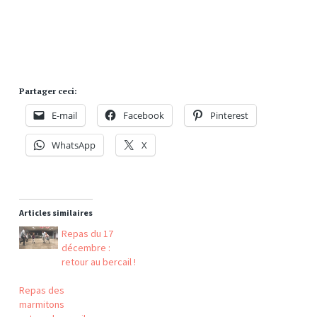
Partager ceci:
E-mail
Facebook
Pinterest
WhatsApp
X
Articles similaires
Repas du 17
décembre :
retour au bercail !
Repas des
marmitons