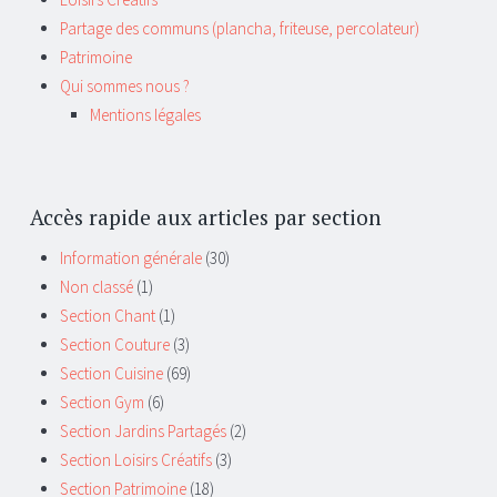
Partage des communs (plancha, friteuse, percolateur)
Patrimoine
Qui sommes nous ?
Mentions légales
Accès rapide aux articles par section
Information générale
(30)
Non classé
(1)
Section Chant
(1)
Section Couture
(3)
Section Cuisine
(69)
Section Gym
(6)
Section Jardins Partagés
(2)
Section Loisirs Créatifs
(3)
Section Patrimoine
(18)