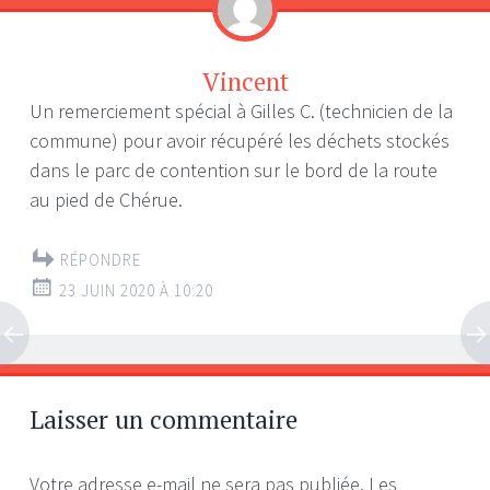
Vincent
Un remerciement spécial à Gilles C. (technicien de la
commune) pour avoir récupéré les déchets stockés
dans le parc de contention sur le bord de la route
au pied de Chérue.
RÉPONDRE
23 JUIN 2020 À 10:20
Laisser un commentaire
Votre adresse e-mail ne sera pas publiée.
Les