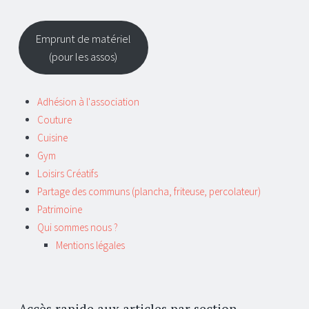
Emprunt de matériel
(pour les assos)
Adhésion à l'association
Couture
Cuisine
Gym
Loisirs Créatifs
Partage des communs (plancha, friteuse, percolateur)
Patrimoine
Qui sommes nous ?
Mentions légales
Accès rapide aux articles par section