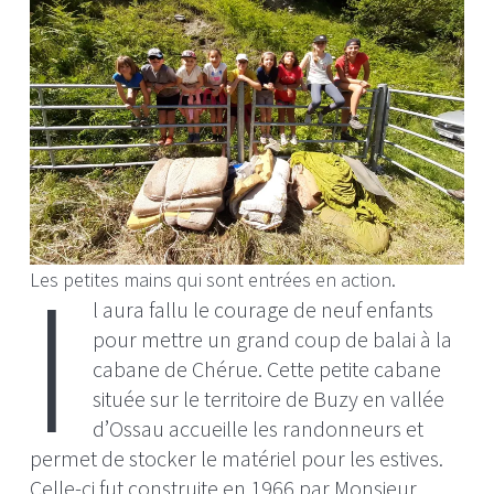
I
Les petites mains qui sont entrées en action.
l aura fallu le courage de neuf enfants
pour mettre un grand coup de balai à la
cabane de Chérue. Cette petite cabane
située sur le territoire de Buzy en vallée
d’Ossau accueille les randonneurs et
permet de stocker le matériel pour les estives.
Celle-ci fut construite en 1966 par Monsieur