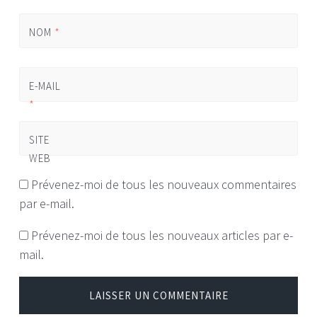
NOM
*
E-MAIL
*
SITE
WEB
Prévenez-moi de tous les nouveaux commentaires
par e-mail.
Prévenez-moi de tous les nouveaux articles par e-
mail.