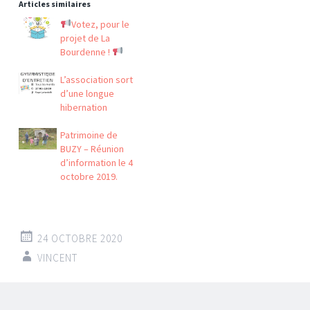
Articles similaires
Votez, pour le
projet de La
Bourdenne !
L’association sort
d’une longue
hibernation
Patrimoine de
BUZY – Réunion
d’information le 4
octobre 2019.
24 OCTOBRE 2020
VINCENT