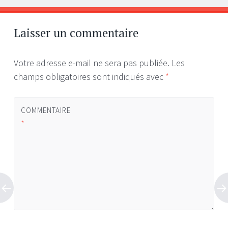
Navigation
←
→
des
articles
Laisser un commentaire
Votre adresse e-mail ne sera pas publiée.
Les
champs obligatoires sont indiqués avec
*
COMMENTAIRE
*