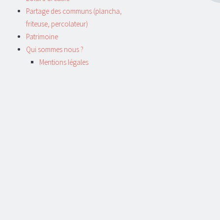
Partage des communs (plancha,
friteuse, percolateur)
Patrimoine
Qui sommes nous ?
Mentions légales