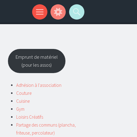
Emprunt de matériel
(pour les assos)
Adhésion à l'association
Couture
Cuisine
Gym
Loisirs Créatifs
Partage des communs (plancha,
friteuse, percolateur)