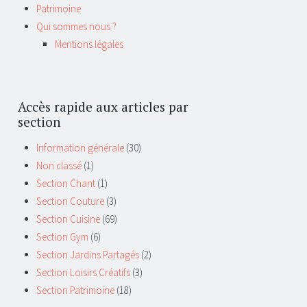
Patrimoine
Qui sommes nous ?
Mentions légales
Accès rapide aux articles par
section
Information générale
(30)
Non classé
(1)
Section Chant
(1)
Section Couture
(3)
Section Cuisine
(69)
Section Gym
(6)
Section Jardins Partagés
(2)
Section Loisirs Créatifs
(3)
Section Patrimoine
(18)