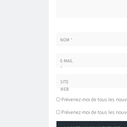
NOM
*
E-MAIL
*
SITE
WEB
Prévenez-moi de tous les nouv
Prévenez-moi de tous les nouve