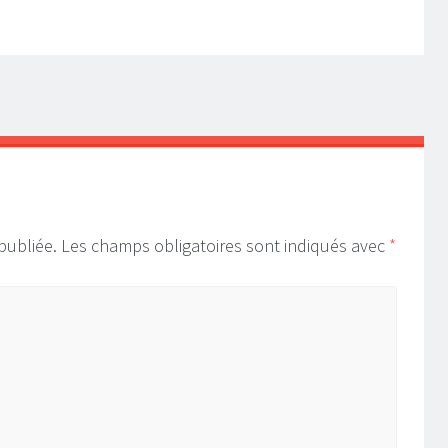
E
publiée.
Les champs obligatoires sont indiqués avec
*