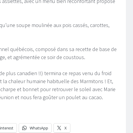
es assiettes, avec un menu bien réconfortant proposé
 qu’une soupe moulinée aux pois cassés, carottes,
ionnel québécois, composé dans sa recette de base de
ge, et agrémentée ce soir de coustous.
 de plus canadien !!) termina ce repas venu du froid
la chaleur humaine habituelle des Marmitons ! Et,
charpe et bonnet pour retrouver le soleil avec Marie
union et nous fera goûter un poulet au cacao.
interest
WhatsApp
X