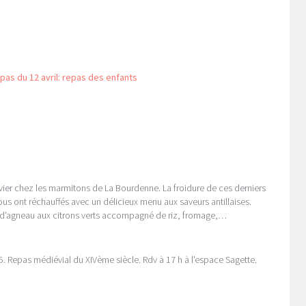
pas du 12 avril: repas des enfants
vier chez les marmitons de La Bourdenne. La froidure de ces derniers
nous ont réchauffés avec un délicieux menu aux saveurs antillaises.
 d’agneau aux citrons verts accompagné de riz, fromage,…
 Repas médiévial du XIVème siècle. Rdv à 17 h à l'espace Sagette.